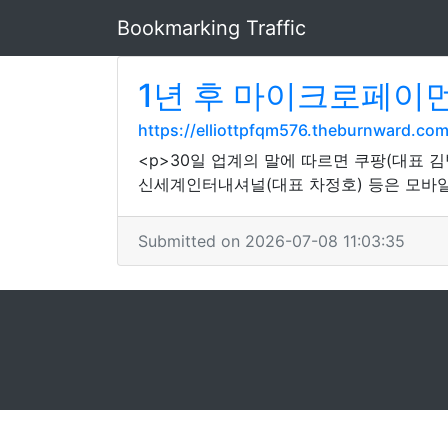
Bookmarking Traffic
1년 후 마이크로페이
https://elliottpfqm576.theburnward.c
<p>30일 업계의 말에 따르면 쿠팡(대표 김
신세계인터내셔널(대표 차정호) 등은 모바일
Submitted on 2026-07-08 11:03:35