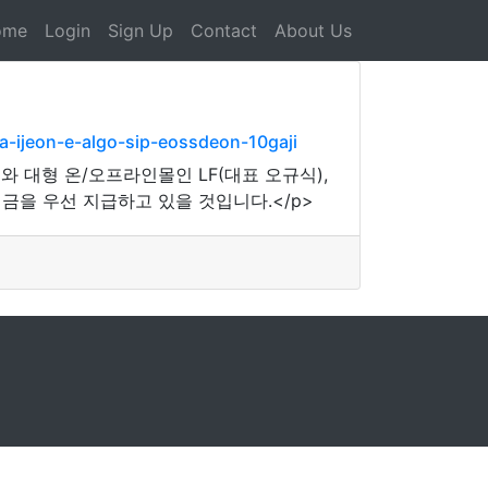
ome
Login
Sign Up
Contact
About Us
ijeon-e-algo-sip-eossdeon-10gaji
와 대형 온/오프라인몰인 LF(대표 오규식),
금을 우선 지급하고 있을 것입니다.</p>