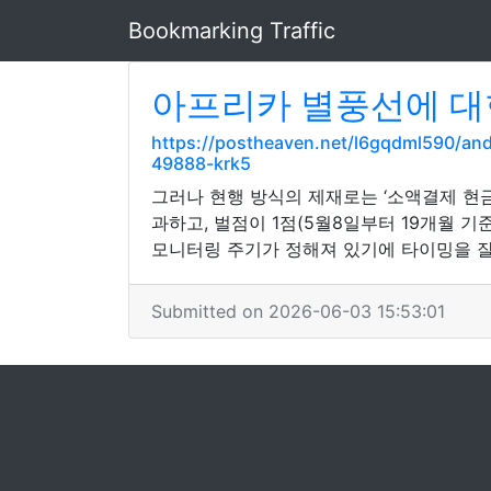
Bookmarking Traffic
아프리카 별풍선에 대
https://postheaven.net/l6gqdml590/
49888-krk5
그러나 현행 방식의 제재로는 ‘소액결제 현금
과하고, 벌점이 1점(5월8일부터 19개월 
모니터링 주기가 정해져 있기에 타이밍을 잘
Submitted on 2026-06-03 15:53:01