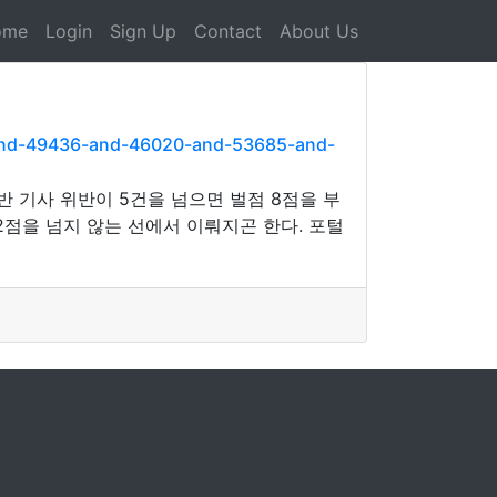
ome
Login
Sign Up
Contact
About Us
and-49436-and-46020-and-53685-and-
반 기사 위반이 5건을 넘으면 벌점 8점을 부
2점을 넘지 않는 선에서 이뤄지곤 한다. 포털