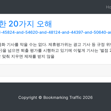
H
한 20가지 오해
and-45824-and-54620-and-48124-and-44397-and-50640-
화 기사를 막을 수는 없다. 제휴평가위는 광고 기사 등 규정 위
기준)을 넘으면 퇴출 평가를 시행하고 있기에 이렇게 기사는 ‘벌점 
 맞춰 지우면 제재를 받지 않을
Copyright © Bookmarking Traffic 2026