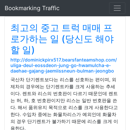
Bookmarking Traffic
최고의 중고 트럭 매매 프
로가하는 일 (당신도 해야
할 일)
http://dominickpirx517.bearsfanteamshop.com/
uliga-deul-eossdeon-jung-go-hwamulcha-e-
daehae-gajang-jaemiissneun-bulman-jeongbo
국산차 단기렌트보다는 리스를 선호하는 편이며, 외
제차의 경우에는 단기렌트카를 크게 사용하는 추세
이다. 렌트와 리스의 번호판이 다르기 때문인데 렌트
는 허, 하, 호 번호판이지만 리스는 일반 번호판을 쓴
다. 해서 품위유지 목적으로 리스를 크게 사용한다고
한다. 수입차 중에는 화물차리스가 예외인데 화물차
의 경우 단기렌트가 불가하기 때문에 리스를 크게 이
용한다.