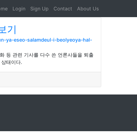
ome
Login
Sign Up
Contact
About Us
 보기
-ya-eseo-salamdeul-i-beolyeoya-hal-
화 등 관련 기사를 다수 쓴 언론사들을 퇴출
 상태이다.