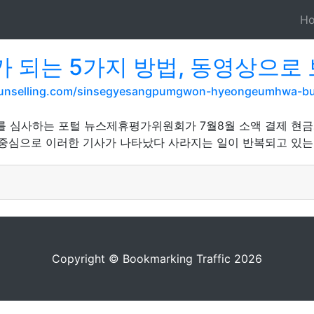
H
 되는 5가지 방법, 동영상으로
ounselling.com/sinsegyesangpumgwon-hyeongeumhwa-bun
휴를 심사하는 포털 뉴스제휴평가위원회가 7월8월 소액 결제 현금
 중심으로 이러한 기사가 나타났다 사라지는 일이 반복되고 있는
Copyright © Bookmarking Traffic 2026