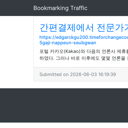
Bookmarking Traffic
간편결제에서 전문가가
https://edgarckgu200.timeforchangec
5gaji-nappeun-seubgwan
포털 카카오(Kakao)와 다음의 언론사 제
하였다. 그러나 바로 이후에도 몇몇 언론을
Submitted on 2026-06-03 16:19:39