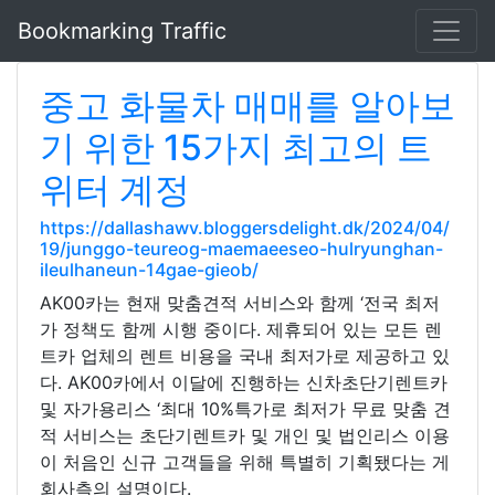
Bookmarking Traffic
중고 화물차 매매를 알아보
기 위한 15가지 최고의 트
위터 계정
https://dallashawv.bloggersdelight.dk/2024/04/
19/junggo-teureog-maemaeeseo-hulryunghan-
ileulhaneun-14gae-gieob/
AK00카는 현재 맞춤견적 서비스와 함께 ‘전국 최저
가 정책도 함께 시행 중이다. 제휴되어 있는 모든 렌
트카 업체의 렌트 비용을 국내 최저가로 제공하고 있
다. AK00카에서 이달에 진행하는 신차초단기렌트카
및 자가용리스 ‘최대 10%특가로 최저가 무료 맞춤 견
적 서비스는 초단기렌트카 및 개인 및 법인리스 이용
이 처음인 신규 고객들을 위해 특별히 기획됐다는 게
회사측의 설명이다.