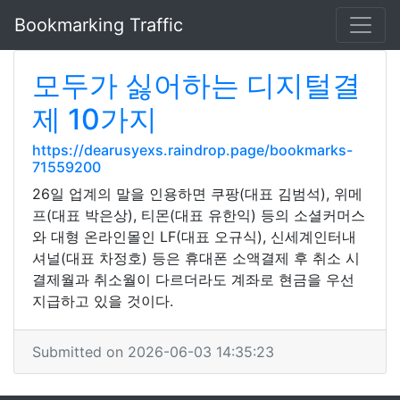
Bookmarking Traffic
모두가 싫어하는 디지털결
제 10가지
https://dearusyexs.raindrop.page/bookmarks-
71559200
26일 업계의 말을 인용하면 쿠팡(대표 김범석), 위메
프(대표 박은상), 티몬(대표 유한익) 등의 소셜커머스
와 대형 온라인몰인 LF(대표 오규식), 신세계인터내
셔널(대표 차정호) 등은 휴대폰 소액결제 후 취소 시
결제월과 취소월이 다르더라도 계좌로 현금을 우선
지급하고 있을 것이다.
Submitted on 2026-06-03 14:35:23