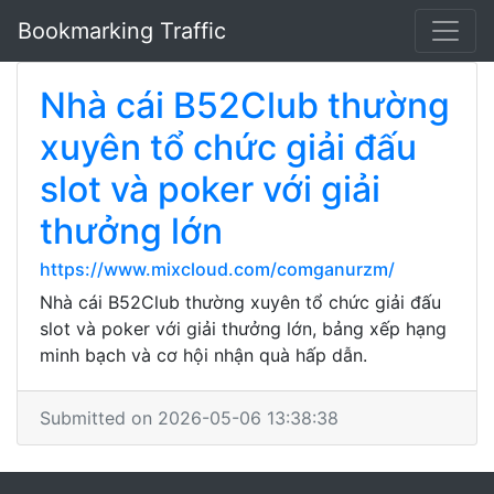
Bookmarking Traffic
Nhà cái B52Club thường
xuyên tổ chức giải đấu
slot và poker với giải
thưởng lớn
https://www.mixcloud.com/comganurzm/
Nhà cái B52Club thường xuyên tổ chức giải đấu
slot và poker với giải thưởng lớn, bảng xếp hạng
minh bạch và cơ hội nhận quà hấp dẫn.
Submitted on 2026-05-06 13:38:38