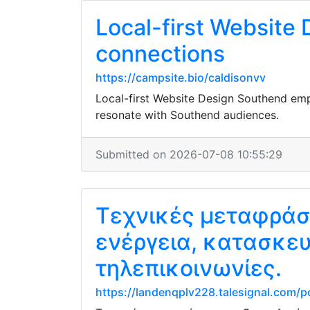
Local-first Websit
connections
https://campsite.bio/caldisonvv
Local-first Website Design Southend em
resonate with Southend audiences.
Submitted on 2026-07-08 10:55:29
Τεχνικές μεταφράσ
ενέργεια, κατασκευ
τηλεπικοινωνίες.
https://landenqplv228.talesignal.com/