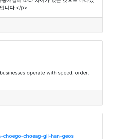
유통채널에 따라 차이가 있는 것으로 나타났
입니다.</p>
 businesses operate with speed, order,
n-choego-choeag-gii-han-geos