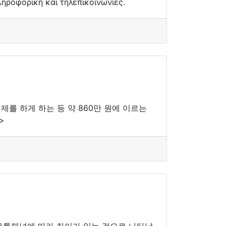
ηροφορική και τηλεπικοινωνίες.
제를 하게 하는 등 약 860만 원에 이르는
>