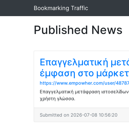
Bookmarking Traffic
Published News
Επαγγελματική μετ
έμφαση στο μάρκετ
https://www.empowher.com/user/4878
Επαγγελματική μετάφραση ιστοσελίδων σ
χρήστη γλώσσα.
Submitted on 2026-07-08 10:56:20