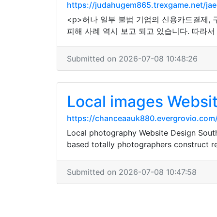
https://judahugem865.trexgame.net/j
<p>허나 일부 불법 기업의 신용카드결제,
피해 사례 역시 보고 되고 있습니다. 따라서
Submitted on 2026-07-08 10:48:26
Local images Websi
https://chanceaauk880.evergrovio.com/
Local photography Website Design Southe
based totally photographers construct re
Submitted on 2026-07-08 10:47:58