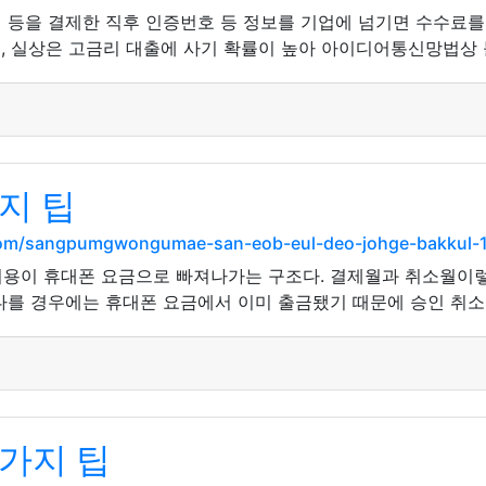
템 등을 결제한 직후 인증번호 등 정보를 기업에 넘기면 수수료를
, 실상은 고금리 대출에 사기 확률이 높아 아이디어통신망법상 
지 팁
.com/sangpumgwongumae-san-eob-eul-deo-johge-bakkul-1
비용이 휴대폰 요금으로 빠져나가는 구조다. 결제월과 취소월이
다를 경우에는 휴대폰 요금에서 이미 출금됐기 때문에 승인 취소가
가지 팁