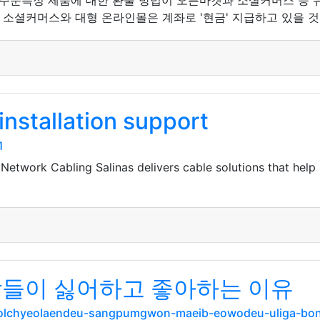
주문특정 제품에 대한 환불 방법이 오픈마켓과 소셜커머스 등 
면 소셜커머스와 대형 온라인몰은 계좌로 '현금' 지급하고 있을 것
installation support
1
, Network Cabling Salinas delivers cable solutions that help
람들이 싫어하고 좋아하는 이유
eolchyeolaendeu-sangpumgwon-maeib-eowodeu-uliga-bo