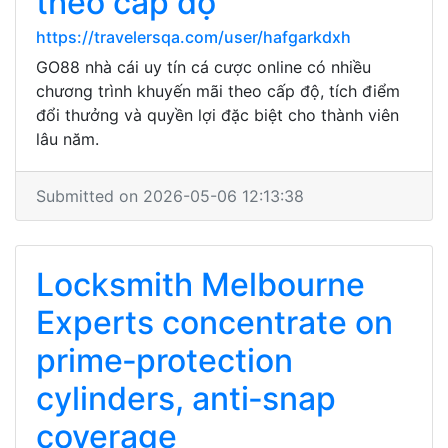
theo cấp độ
https://travelersqa.com/user/hafgarkdxh
GO88 nhà cái uy tín cá cược online có nhiều
chương trình khuyến mãi theo cấp độ, tích điểm
đổi thưởng và quyền lợi đặc biệt cho thành viên
lâu năm.
Submitted on 2026-05-06 12:13:38
Locksmith Melbourne
Experts concentrate on
prime‑protection
cylinders, anti‑snap
coverage