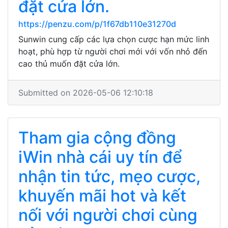
đặt cửa lớn.
https://penzu.com/p/1f67db110e31270d
Sunwin cung cấp các lựa chọn cược hạn mức linh
hoạt, phù hợp từ người chơi mới với vốn nhỏ đến
cao thủ muốn đặt cửa lớn.
Submitted on 2026-05-06 12:10:18
Tham gia cộng đồng
iWin nhà cái uy tín để
nhận tin tức, mẹo cược,
khuyến mãi hot và kết
nối với người chơi cùng