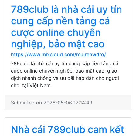
789club là nhà cái uy tín
cung cấp nền tảng cá
cược online chuyên
nghiệp, bảo mật cao
https://www.mixcloud.com/muirenwdro/
789club là nhà cái uy tín cung cấp nền tảng cá
cược online chuyên nghiệp, bảo mật cao, giao
dịch nhanh chóng và ưu đãi hấp dẫn cho người
chơi tại Việt Nam.
Submitted on 2026-05-06 12:14:49
Nhà cái 789club cam kết