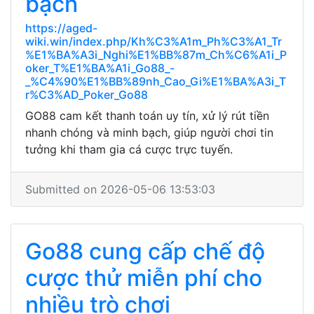
bạch
https://aged-
wiki.win/index.php/Kh%C3%A1m_Ph%C3%A1_Tr
%E1%BA%A3i_Nghi%E1%BB%87m_Ch%C6%A1i_P
oker_T%E1%BA%A1i_Go88_-
_%C4%90%E1%BB%89nh_Cao_Gi%E1%BA%A3i_T
r%C3%AD_Poker_Go88
GO88 cam kết thanh toán uy tín, xử lý rút tiền
nhanh chóng và minh bạch, giúp người chơi tin
tưởng khi tham gia cá cược trực tuyến.
Submitted on 2026-05-06 13:53:03
Go88 cung cấp chế độ
cược thử miễn phí cho
nhiều trò chơi