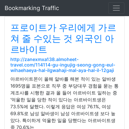
Bookmarking Traffic
프로이트가 우리에게 가르
쳐 줄 수있는 것 외국인 아
르바이트
http://zanexmxa138.almoheet-
travel.com/114114-gu-ingujig-seong-gong-eul-
wihaehaeya-hal-ilgwahaji-mal-aya-hal-il-12gaji
아르바이트몬이 올해 알바를 해본 적이 있는 알바생
1695명을 표본으로 직무 중 부당대우 경험을 묻는 통
계조사를 시행한 결과 올 들어 아르바이트 일하는 중
‘억울한 일을 당한 적이 있다는 아르바이트생은
73.5%에 달했다. 이렇게 응답은 여성 76.1%, 여성
69.8%로 남성 알바생이 남성 아르바이트생 보다 높
았다. 특이하게 억울한 일을 당했다는 아르바이트생
중 70.6%는