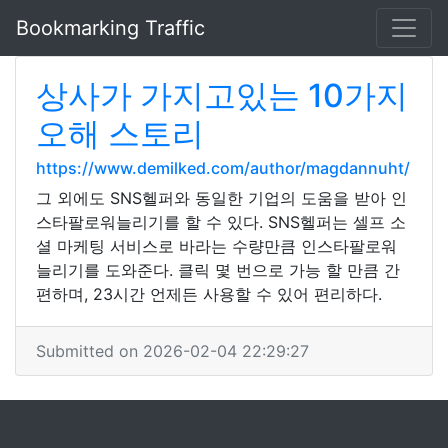
Bookmarking Traffic
상사가 가지고있는 10가지
오해 스토리
https://www.demilked.com/author/magdannuht/
그 외에도 SNS헬퍼와 동일한 기업의 도움을 받아 인
스타팔로워늘리기를 할 수 있다. SNS헬퍼는 셀프 소
셜 마케팅 서비스로 바라는 수량만큼 인스타팔로워
늘리기를 도와준다. 클릭 몇 번으로 가능 할 만큼 간
편하며, 23시간 언제든 사용할 수 있어 편리하다.
Submitted on 2026-02-04 22:29:27