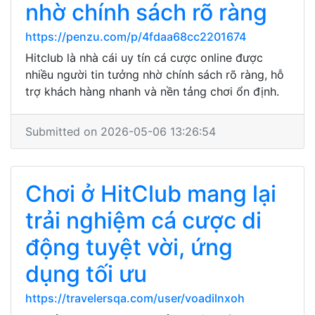
nhờ chính sách rõ ràng
https://penzu.com/p/4fdaa68cc2201674
Hitclub là nhà cái uy tín cá cược online được
nhiều người tin tưởng nhờ chính sách rõ ràng, hỗ
trợ khách hàng nhanh và nền tảng chơi ổn định.
Submitted on 2026-05-06 13:26:54
Chơi ở HitClub mang lại
trải nghiệm cá cược di
động tuyệt vời, ứng
dụng tối ưu
https://travelersqa.com/user/voadilnxoh