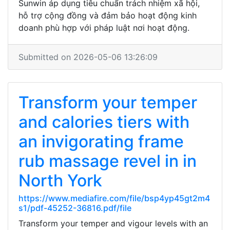
Sunwin áp dụng tiêu chuẩn trách nhiệm xã hội,
hỗ trợ cộng đồng và đảm bảo hoạt động kinh
doanh phù hợp với pháp luật nơi hoạt động.
Submitted on 2026-05-06 13:26:09
Transform your temper
and calories tiers with
an invigorating frame
rub massage revel in in
North York
https://www.mediafire.com/file/bsp4yp45gt2m4
s1/pdf-45252-36816.pdf/file
Transform your temper and vigour levels with an