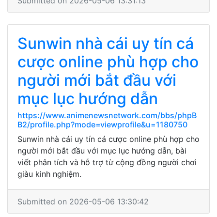
Submitted on 2026-05-06 13:31:13
Sunwin nhà cái uy tín cá
cược online phù hợp cho
người mới bắt đầu với
mục lục hướng dẫn
https://www.animenewsnetwork.com/bbs/phpB
B2/profile.php?mode=viewprofile&u=1180750
Sunwin nhà cái uy tín cá cược online phù hợp cho
người mới bắt đầu với mục lục hướng dẫn, bài
viết phân tích và hỗ trợ từ cộng đồng người chơi
giàu kinh nghiệm.
Submitted on 2026-05-06 13:30:42