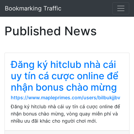
Bookmarking Traffic
Published News
Đăng ký hitclub nhà cái
uy tín cá cược online để
nhận bonus chào mừng
https://www.mapleprimes.com/users/bilbukjjbv
Đăng ký hitclub nhà cái uy tín cá cược online để
nhận bonus chào mừng, vòng quay miễn phí và
nhiều ưu đãi khác cho người chơi mới.