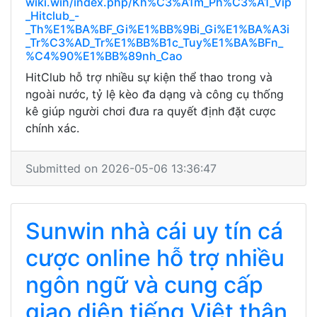
wiki.win/index.php/Kh%C3%A1m_Ph%C3%A1_Vip
_Hitclub_-
_Th%E1%BA%BF_Gi%E1%BB%9Bi_Gi%E1%BA%A3i
_Tr%C3%AD_Tr%E1%BB%B1c_Tuy%E1%BA%BFn_
%C4%90%E1%BB%89nh_Cao
HitClub hỗ trợ nhiều sự kiện thể thao trong và
ngoài nước, tỷ lệ kèo đa dạng và công cụ thống
kê giúp người chơi đưa ra quyết định đặt cược
chính xác.
Submitted on 2026-05-06 13:36:47
Sunwin nhà cái uy tín cá
cược online hỗ trợ nhiều
ngôn ngữ và cung cấp
giao diện tiếng Việt thân